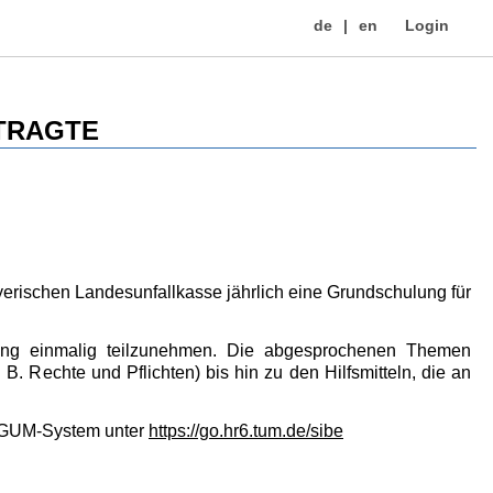
de
en
Login
TRAGTE
yerischen Landesunfallkasse jährlich eine Grundschulung für
ulung einmalig teilzunehmen. Die abgesprochenen Themen
 B. Rechte und Pflichten) bis hin zu den Hilfsmitteln, die an
 AGUM-System unter
https://go.hr6.tum.de/sibe