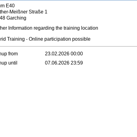
um E40
ther-Meißner Straße 1
48 Garching
her Information regarding the training location
id Training - Online participation possible
nup from
23.02.2026 00:00
nup until
07.06.2026 23:59