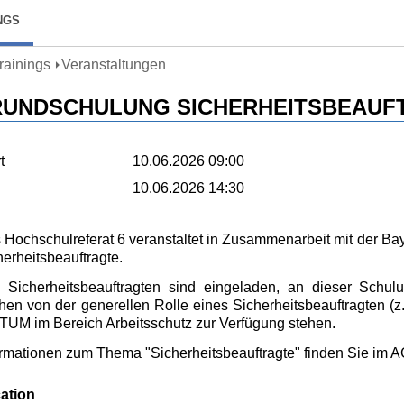
NGS
Trainings
Veranstaltungen
UNDSCHULUNG SICHERHEITSBEAUF
t
10.06.2026 09:00
d
10.06.2026 14:30
 Hochschulreferat 6 veranstaltet in Zusammenarbeit mit der Ba
herheitsbeauftragte.
e Sicherheitsbeauftragten sind eingeladen, an dieser Sch
chen von der generellen Rolle eines Sicherheitsbeauftragten (z.
 TUM im Bereich Arbeitsschutz zur Verfügung stehen.
ormationen zum Thema "Sicherheitsbeauftragte" finden Sie im
ation