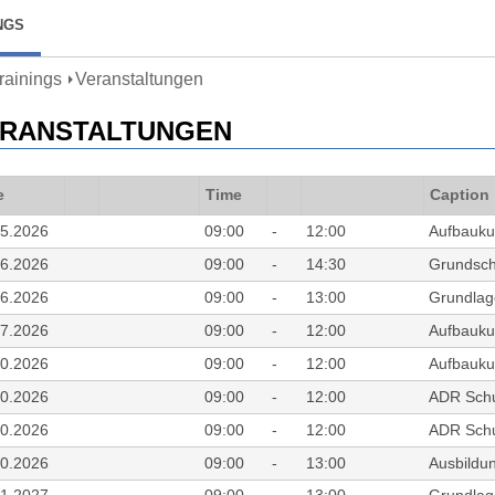
NGS
Trainings
Veranstaltungen
RANSTALTUNGEN
e
Time
Caption
05.2026
09:00
-
12:00
Aufbauku
06.2026
09:00
-
14:30
Grundsch
06.2026
09:00
-
13:00
Grundlage
07.2026
09:00
-
12:00
Aufbauku
10.2026
09:00
-
12:00
Aufbauku
10.2026
09:00
-
12:00
ADR Schu
10.2026
09:00
-
12:00
ADR Schu
10.2026
09:00
-
13:00
Ausbildun