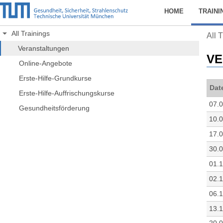
HOME
TRAINI
All Trainings
All 
Veranstaltungen
VE
Online-Angebote
Erste-Hilfe-Grundkurse
Dat
Erste-Hilfe-Auffrischungskurse
07.
Gesundheitsförderung
10.
17.
30.
01.
02.
06.
13.